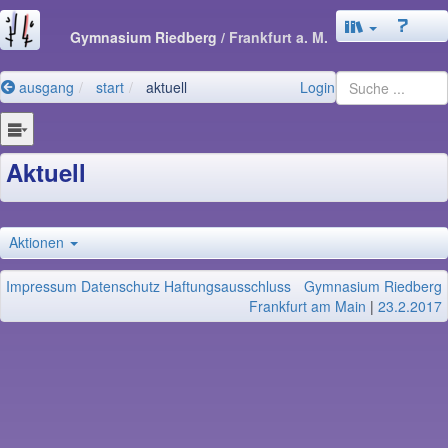
Gymnasium Riedberg
/ Frankfurt a. M.
ausgang
start
aktuell
Login
Aktuell
Aktionen
Impressum
Datenschutz
Haftungsausschluss
Gymnasium Riedberg
Frankfurt am Main
|
23.2.2017